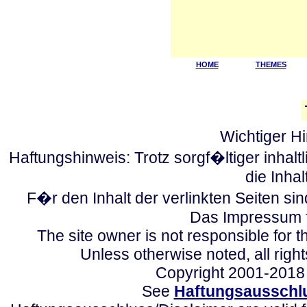
HOME
THEMES
Wichtiger Hi
Haftungshinweis: Trotz sorgf�ltiger inhal
die Inhal
F�r den Inhalt der verlinkten Seiten si
Das Impressum f
The site owner is not responsible for t
Unless otherwise noted, all rig
Copyright 2001-2018
See
Haftungsausschlu