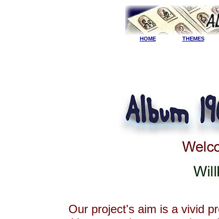
HOME
THEMES
Our project's aim is a vivid pr