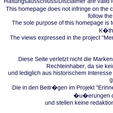
Haftungsausschluss/Disclaimer are valid 
This homepage does not infringe on the c
follow the
The sole purpose of this homepage is to
K�the
The views expressed in the project "Mem
Diese Seite verletzt nicht die Mar
Rechteinhaber, da sie ke
und lediglich aus historischem Interes
g
Die in den Beitr�gen im Projekt "Erin
�u�erungen de
und stellen keine redakti