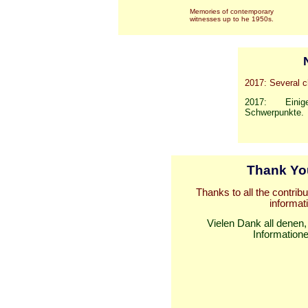
Memories of contemporary
witnesses up to he 1950s.
2017: Several c
2017: Einig
Schwerpunkte.
Thank You
Thanks to all the contrib
informat
Vielen Dank all denen,
Informationen